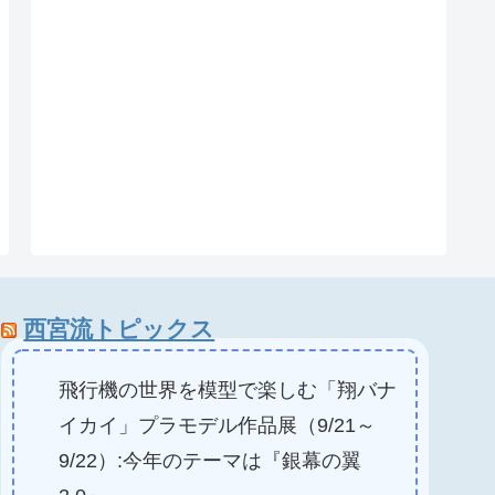
西宮流トピックス
飛行機の世界を模型で楽しむ「翔バナ
イカイ」プラモデル作品展（9/21～
9/22）:今年のテーマは『銀幕の翼