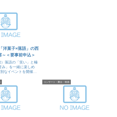
「洋菓子×落語」の西
席～＜要事前申込＞
会館）落語の「笑い」と極
甘み」を一緒に楽しめ
特別なイベントを開催＜
画
コンサート・舞台・映画