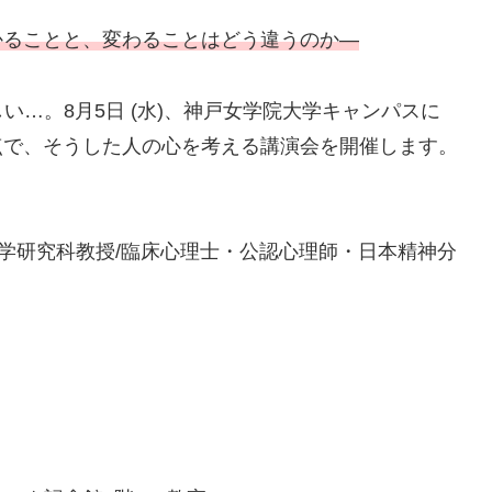
かることと、変わることはどう違うのか―
…。8月5日 (水)、神戸女学院大学キャンパスに
点で、そうした人の心を考える講演会を開催します。
科学研究科教授/臨床心理士・公認心理師・日本精神分