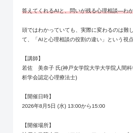
答えてくれるAIと、問いが残る心理相談―わ
頭ではわかっていても、実際に変わるのは難しい
て、「AIと心理相談の役割の違い」という視
【講師】
若佐 美奈子 氏(神戸女学院大学大学院人間
析学会認定心理療法士)
【開催日時】
2026年8月5日 (水) 13:00から15:00
【開催場所】