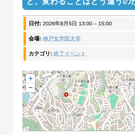
と、変わることはどう違うの
日付:
2026年8月5日 13:00
–
15:00
会場:
神戸女学院大学
カテゴリ:
終了イベント
+
−