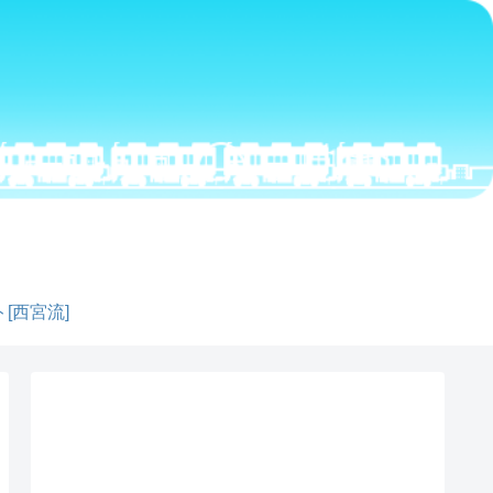
[西宮流]