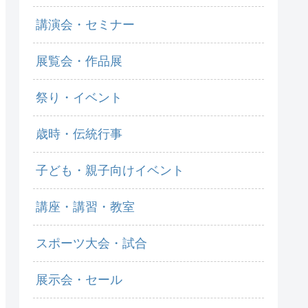
講演会・セミナー
展覧会・作品展
祭り・イベント
歳時・伝統行事
子ども・親子向けイベント
講座・講習・教室
スポーツ大会・試合
展示会・セール