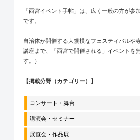
「西宮イベント手帖」は、広く一般の方が参
です。
自治体が開催する大規模なフェスティバルや
講座まで、「西宮で開催される」イベントを無
す。）
【掲載分野（カテゴリー）】
コンサート・舞台
講演会・セミナー
展覧会・作品展