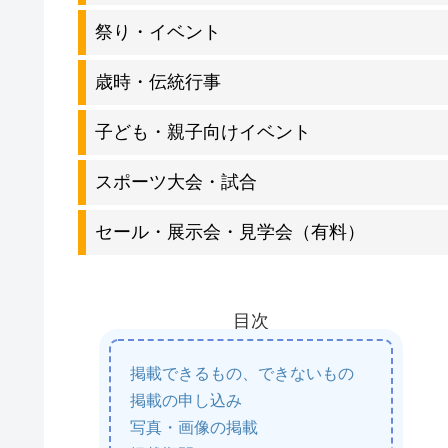
祭り・イベント
歳時・伝統行事
子ども・親子向けイベント
スポーツ大会・試合
セール・展示会・見学会（有料）
目次
掲載できるもの、できないもの
掲載の申し込み
写真・画像の掲載