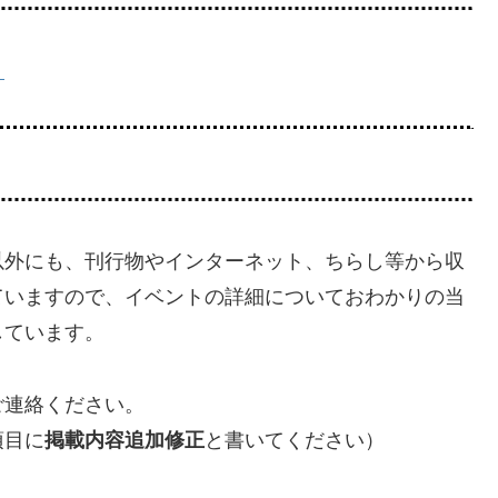
。
以外にも、刊行物やインターネット、ちらし等から収
ていますので、イベントの詳細についておわかりの当
しています。
ご連絡ください。
項目に
掲載内容追加修正
と書いてください）