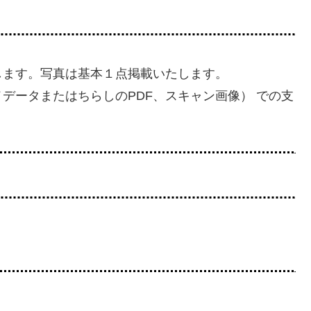
します。写真は基本１点掲載いたします。
データまたはちらしのPDF、スキャン画像） での支
。