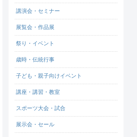
講演会・セミナー
展覧会・作品展
祭り・イベント
歳時・伝統行事
子ども・親子向けイベント
講座・講習・教室
スポーツ大会・試合
展示会・セール