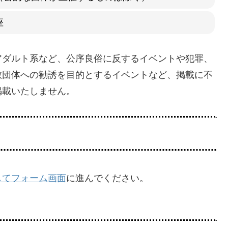
座
アダルト系など、公序良俗に反するイベントや犯罪、
教団体への勧誘を目的とするイベントなど、掲載に不
掲載いたしません。
してフォーム画面
に進んでください。
。