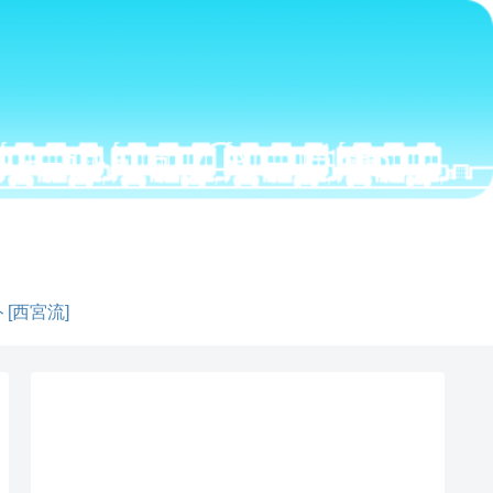
[西宮流]