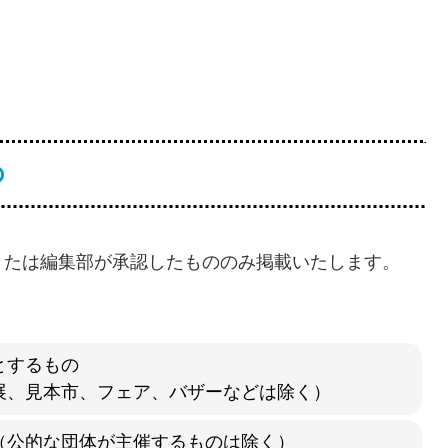
の
または編集部が承認したもののみ掲載いたします。
とするもの
展、見本市、フェア、バザーなどは除く）
（公的な団体が主催するものは除く）