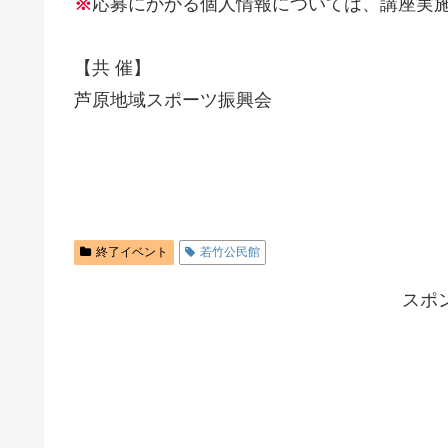
※
応募にかかる個人情報については、講座実
【共 催】
芦原地域スポーツ振興会
終了イベント
若竹公民館
スポ