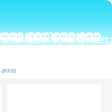
[西宮流]