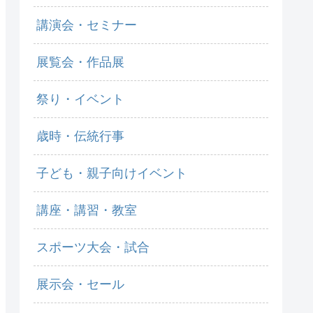
講演会・セミナー
展覧会・作品展
祭り・イベント
歳時・伝統行事
子ども・親子向けイベント
講座・講習・教室
スポーツ大会・試合
展示会・セール