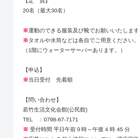
【定 員】
20名（最大30名）
※
運動のできる服装及び靴でお願いいたしま
※
タオルや水筒などは各自でご用意ください
（1階にウォーターサーバーあります。）
【申込】
※
当日受付 先着順
【問い合わせ】
若竹生活文化会館(公民館)
TEL ：0798-67-7171
※
受付時間 平日午前９時～午後 4 時 45 分