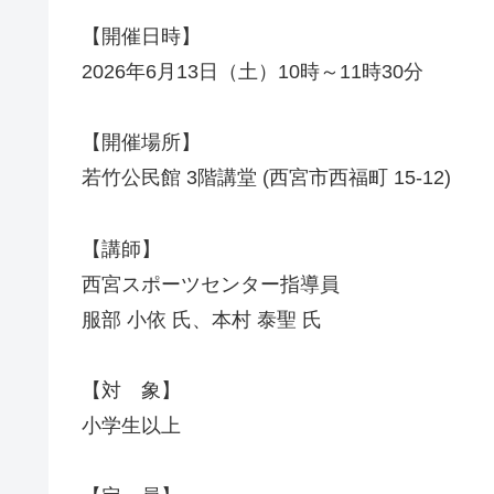
【開催日時】
2026年6月13日（土）10時～11時30分
【開催場所】
若竹公民館 3階講堂 (西宮市西福町 15-12)
【講師】
西宮スポーツセンター指導員
服部 小依 氏、本村 泰聖 氏
【対 象】
小学生以上