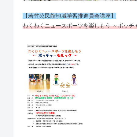
【若竹公民館地域学習推進員会講座】
わくわくニュースポーツを楽しもう ～ボッチ