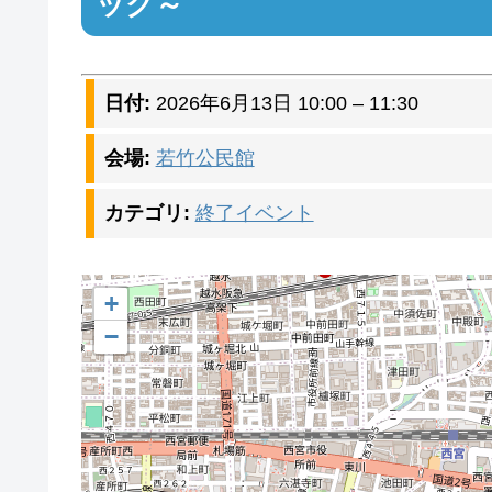
ック～
日付:
2026年6月13日 10:00
–
11:30
会場:
若竹公民館
カテゴリ:
終了イベント
+
−