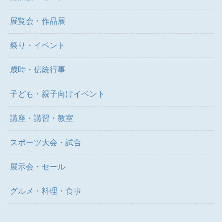
展覧会・作品展
祭り・イベント
歳時・伝統行事
子ども・親子向けイベント
講座・講習・教室
スポーツ大会・試合
展示会・セール
グルメ・料理・食事