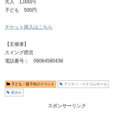
大人 1,000円
子ども 500円
チケット購入はこちら
【主催者】
スイング西宮
電話番号： 09064580436
子ども・親子向けイベント
アミティ・ベイコムホール
夏休み
スポンサーリンク