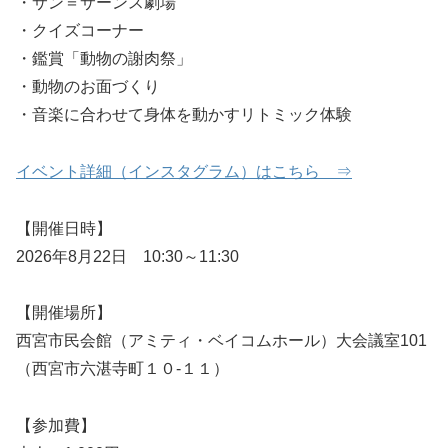
・サン＝サーンス劇場
・クイズコーナー
・鑑賞「動物の謝肉祭」
・動物のお面づくり
・音楽に合わせて身体を動かすリトミック体験
イベント詳細（インスタグラム）はこちら ⇒
【開催日時】
2026年8月22日 10:30～11:30
【開催場所】
西宮市民会館（アミティ・ベイコムホール）大会議室101
（西宮市六湛寺町１０-１１）
【参加費】