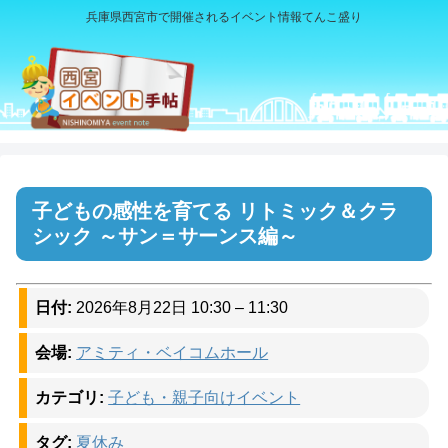
兵庫県西宮市で開催されるイベント情報てんこ盛り
子どもの感性を育てる リトミック＆クラ
シック ～サン＝サーンス編～
日付:
2026年8月22日 10:30
–
11:30
会場:
アミティ・ベイコムホール
カテゴリ:
子ども・親子向けイベント
タグ:
夏休み