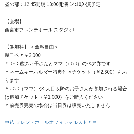
昼の部：12:45開場 13:00開演 14:10終演予定
【会場】
西宮市フレンテホール スタジオf
【参加料】 ＜全席自由＞
親子ペア￥2,000
＊0～3歳のお子さんとママ（パパ）のペア券です
＊ネームキーホルダー特典付きチケット（￥2,300）もあ
ります
＊パパ（ママ）や2人目以降のお子さんが参加される場合
は追加チケット（￥1,000）をご購入ください
＊前売券完売の場合は当日券は販売いたしません
申込 フレンテホールオフィシャルストア⇒