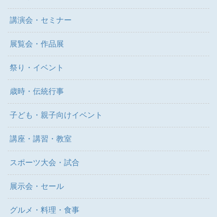
講演会・セミナー
展覧会・作品展
祭り・イベント
歳時・伝統行事
子ども・親子向けイベント
講座・講習・教室
スポーツ大会・試合
展示会・セール
グルメ・料理・食事