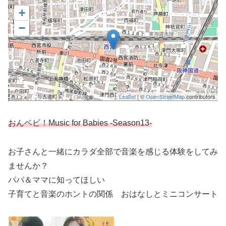
+
−
Leaflet
| ©
OpenStreetMap
contributors
おんベビ！Music for Babies -Season13-
お子さんと一緒にカラダ全部で音楽を感じる体験をしてみ
ませんか？
パパ＆ママに知ってほしい
子育てと音楽のホントの関係 おはなしとミニコンサート