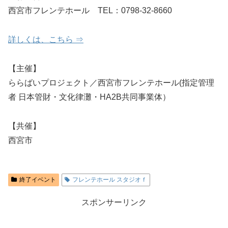
西宮市フレンテホール TEL：0798-32-8660
詳しくは、こちら ⇒
【主催】
ららばいプロジェクト／西宮市フレンテホール(指定管理
者 日本管財・文化律灘・HA2B共同事業体）
【共催】
西宮市
終了イベント
フレンテホール スタジオｆ
スポンサーリンク