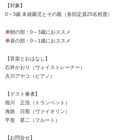
【対象】
0～3歳 未就園児とその親（各回定員25名程度）
※
朝の部：0～3歳におススメ
※
昼の部：0～1歳におススメ
【音楽とおはなし】
石井かおり（ヴォイストレーナー）
古川アヤコ（ピアノ）
【ゲスト奏者】
堀川 正浩（トランペット）
海路 日那（ヴァイオリン）
平形 星二（フルート）
【お問合せ】