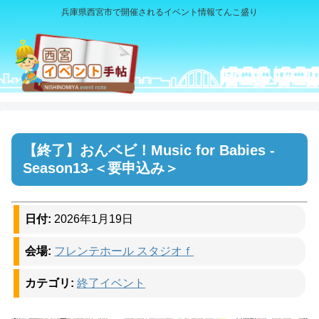
兵庫県西宮市で開催されるイベント情報てんこ盛り
おんベビ！Music for Babies -
Season13-＜要申込み＞
日付:
2026年1月19日
会場:
フレンテホール スタジオｆ
カテゴリ:
終了イベント