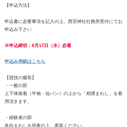
【申込方法】
申込書に必要事項を記入の上、西宮神社社務所受付にてお
申込み下さい
※
申込締切：6月17日（水）必着
申込み用紙はこちら
【競技の服装】
・一般の部
上下体操着（半袖・短パン）の上から「相撲まわし」を着
用頂きます。
・経験者の部
各自まわしを持参の上、着装ください。