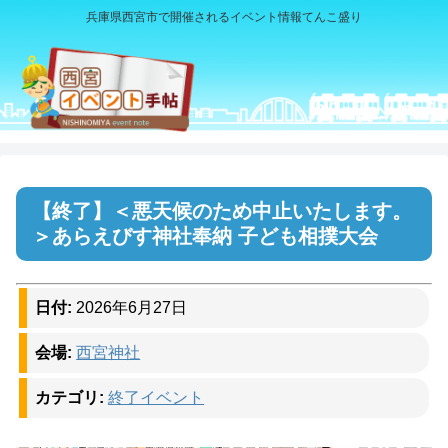
兵庫県西宮市で開催されるイベント情報てんこ盛り
＜悪天候のため中止いたします。
＞あらえびす神社奉納 子ども相撲大会
日付:
2026年6月27日
会場:
西宮神社
カテゴリ:
終了イベント