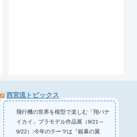
西宮流トピックス
飛行機の世界を模型で楽しむ「翔バナ
イカイ」プラモデル作品展（9/21～
9/22）:今年のテーマは『銀幕の翼