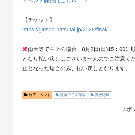
イベント詳細はこちら ⇒
【チケット】
https://girlsbb-natsutai.jp/2026/final/
※
雨天等で中止の場合、8月2日(日)15：0
となり払い戻しはございませんのでご注意くだ
止となった場合のみ、払い戻しとなります。
終了イベント
阪神甲子園球場
高校野球
スポ