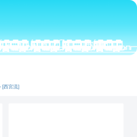
[西宮流]