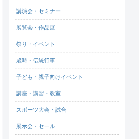
講演会・セミナー
展覧会・作品展
祭り・イベント
歳時・伝統行事
子ども・親子向けイベント
講座・講習・教室
スポーツ大会・試合
展示会・セール