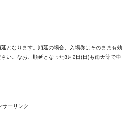
0に順延となります。順延の場合、入場券はそのまま有効
さい。なお、順延となった8月2日(日)も雨天等で中
ンサーリンク