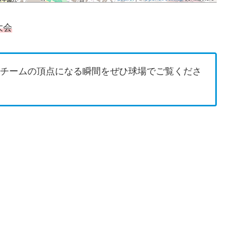
大会
0チームの頂点になる瞬間をぜひ球場でご覧くださ