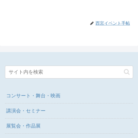
西宮イベント手帖
コンサート・舞台・映画
講演会・セミナー
展覧会・作品展