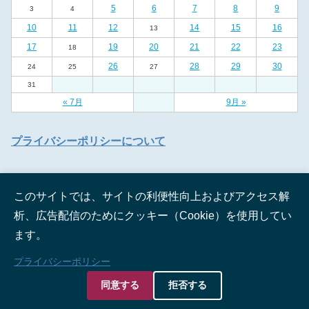
5
6
7
8
9
3
4
10
11
12
14
15
16
13
17
19
20
21
22
23
18
26
28
29
30
24
25
27
31
« 7月
9月 »
プライバシーポリシーについて
このサイトでは、サイトの利便性向上およびアクセス解
析、広告配信のためにクッキー（Cookie）を使用してい
ます。
© 2012 西宮イベント手帖.
プライバシーポリシー
同意する
拒否する
HOME
メニュー
検索
TOP