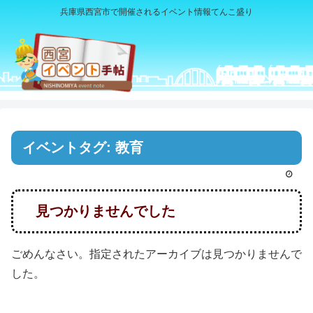
兵庫県西宮市で開催されるイベント情報てんこ盛り
イベントタグ:
教育
見つかりませんでした
ごめんなさい。指定されたアーカイブは見つかりませんで
した。