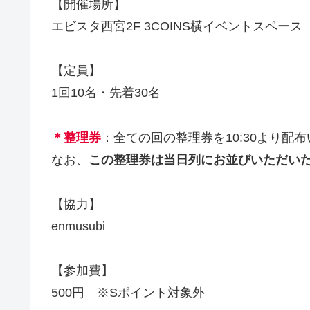
【開催場所】
エビスタ西宮2F 3COINS横イベントスペース
【定員】
1回10名・先着30名
＊整理券
：全ての回の整理券を10:30より配
なお、
この整理券は当日列にお並びいただい
【協力】
enmusubi
【参加費】
500円 ※Sポイント対象外