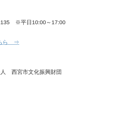
35 ※平日10:00～17:00
ちら ⇒
法人 西宮市文化振興財団