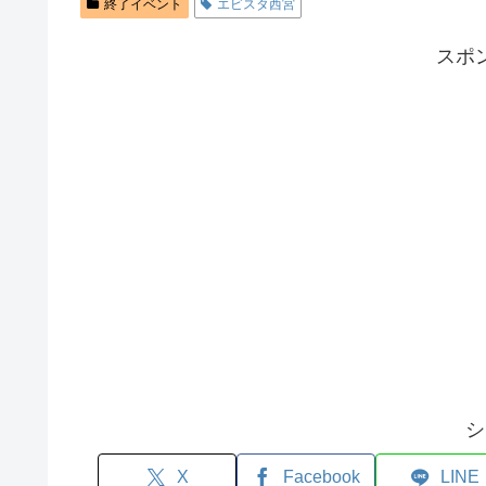
終了イベント
エビスタ西宮
スポ
シ
X
Facebook
LINE