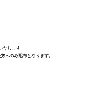
布いたします。
た方へのみ配布となります。