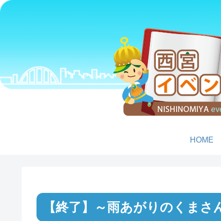
HOME
～雨あがりのくまさ