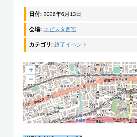
日付:
2026年6月13日
会場:
エビスタ西宮
カテゴリ:
終了イベント
+
−