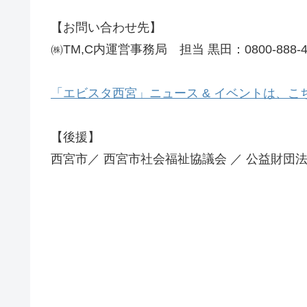
【お問い合わせ先】
㈱TM,C内運営事務局 担当 黒田：0800-888-41
「エビスタ西宮」ニュース & イベントは、こ
【後援】
西宮市／ 西宮市社会福祉協議会 ／ 公益財団