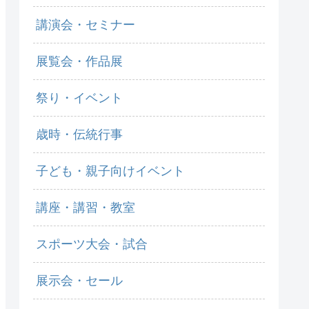
講演会・セミナー
展覧会・作品展
祭り・イベント
歳時・伝統行事
子ども・親子向けイベント
講座・講習・教室
スポーツ大会・試合
展示会・セール