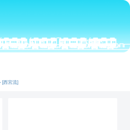
[西宮流]