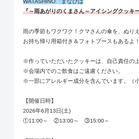
WATASHiNO まなびば
『～雨あがりのくまさん～アイシングクッキ
雨の季節もワクワク！クマさんの傘を、ぬりえ
お持ち帰り用箱付き＆フォトブースもあるよ
※作っていただいたクッキーは、自己責任の
※会場内でのご飲食はご遠慮ください。
※一部にアレルギー成分を含んでいます。（
【開催日時】
2026年6月13日(土)
①11:00～ ②13:00～ ③15:00～