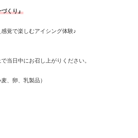
ーづくり』
感覚で楽しむアイシング体験♪
！
上で当日中にお召し上がりください。
小麦、卵、乳製品）