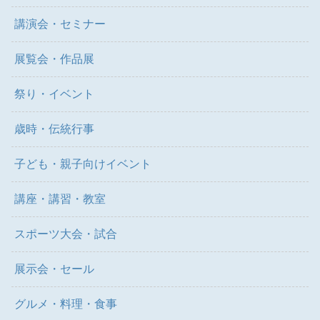
講演会・セミナー
展覧会・作品展
祭り・イベント
歳時・伝統行事
子ども・親子向けイベント
講座・講習・教室
スポーツ大会・試合
展示会・セール
グルメ・料理・食事