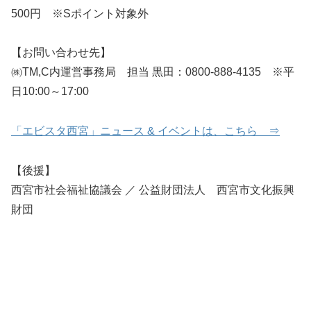
500円 ※Sポイント対象外
【お問い合わせ先】
㈱TM,C内運営事務局 担当 黒田：0800-888-4135 ※平
日10:00～17:00
「エビスタ西宮」ニュース & イベントは、こちら ⇒
【後援】
西宮市社会福祉協議会 ／ 公益財団法人 西宮市文化振興
財団