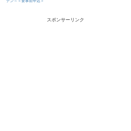
デン～＜要事前申込＞
スポンサーリンク