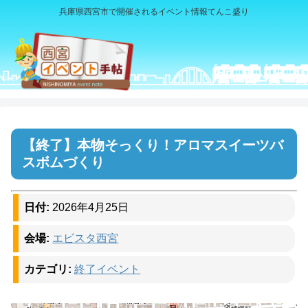
兵庫県西宮市で開催されるイベント情報てんこ盛り
本物そっくり！アロマスイーツバ
スボムづくり
日付:
2026年4月25日
会場:
エビスタ西宮
カテゴリ:
終了イベント