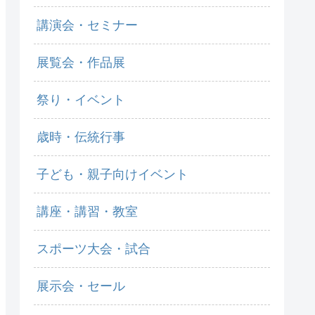
講演会・セミナー
展覧会・作品展
祭り・イベント
歳時・伝統行事
子ども・親子向けイベント
講座・講習・教室
スポーツ大会・試合
展示会・セール