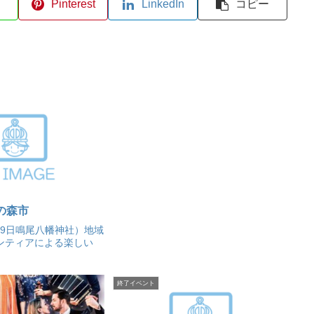
Pinterest
LinkedIn
コピー
の森市
19日鳴尾八幡神社）地域
ンティアによる楽しい
終了イベント