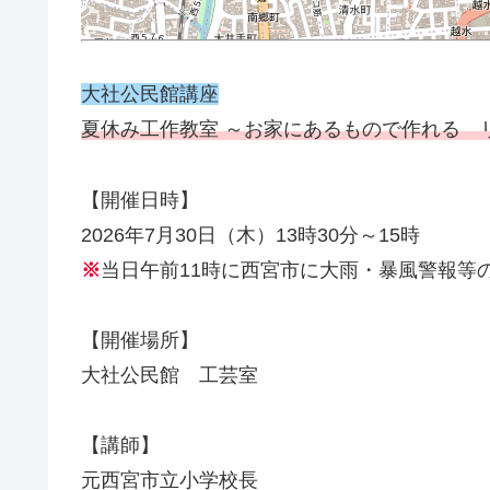
大社公民館講座
夏休み工作教室 ～お家にあるもので作れる 
【開催日時】
2026年7月30日（木）13時30分～15時
※
当日午前11時に西宮市に大雨・暴風警報等
【開催場所】
大社公民館 工芸室
【講師】
元西宮市立小学校長