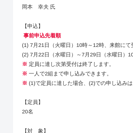
岡本 幸夫 氏
【申込】
事前申込先着順
(1) 7月21日（火曜日）10時～12時、来館に
(2) 7月22日（水曜日）～7月29日（水曜日）
※
定員に達し次第受付は終了します。
※
一人で2組まで申し込みできます。
※
(1)で定員に達した場合、(2)での申し込
【定員】
20名
【対 象】