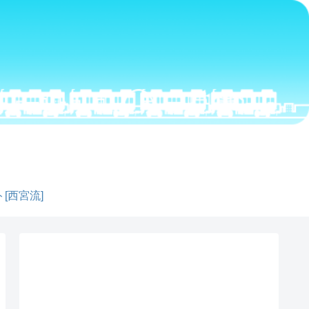
[西宮流]