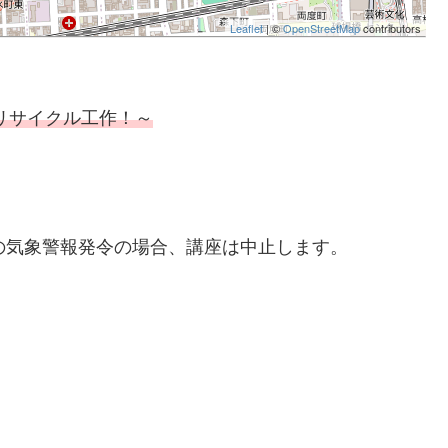
Leaflet
| ©
OpenStreetMap
contributors
リサイクル工作！～
の気象警報発令の場合、講座は中止します。