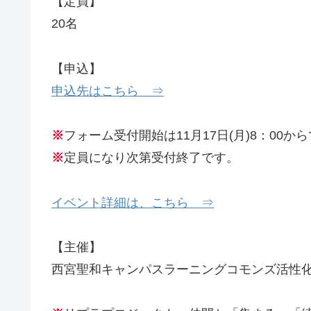
【定員】
20名
【申込】
申込先はこちら ⇒
※
フォーム受付開始は11月17日(月)8：00か
※
定員になり次第受付終了です。
イベント詳細は、こちら ⇒
【主催】
西宮聖和キャンパスラーニングコモンズ活性