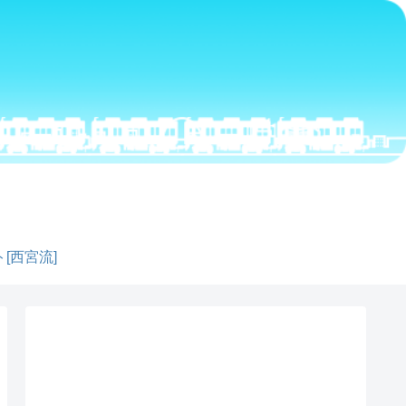
[西宮流]