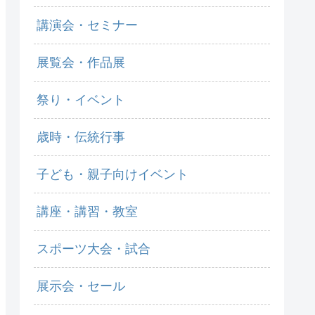
講演会・セミナー
展覧会・作品展
祭り・イベント
歳時・伝統行事
子ども・親子向けイベント
講座・講習・教室
スポーツ大会・試合
展示会・セール