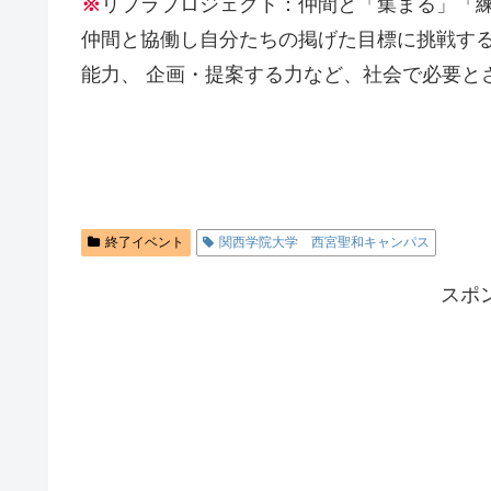
※
リプラプロジェクト：仲間と「集まる」「
仲間と協働し自分たちの掲げた目標に挑戦す
能力、 企画・提案する力など、社会で必要と
終了イベント
関西学院大学 西宮聖和キャンパス
スポ