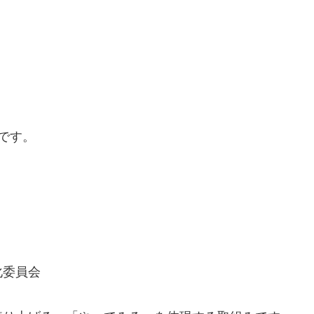
らです。
化委員会