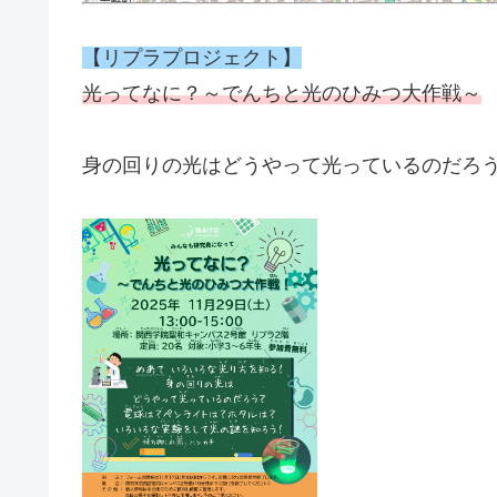
【リプラプロジェクト】
光ってなに？～でんちと光のひみつ大作戦～
身の回りの光はどうやって光っているのだろ