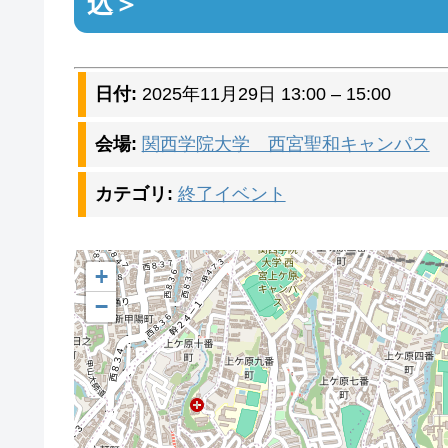
込＞
日付:
2025年11月29日 13:00
–
15:00
会場:
関西学院大学 西宮聖和キャンパス
カテゴリ:
終了イベント
+
−