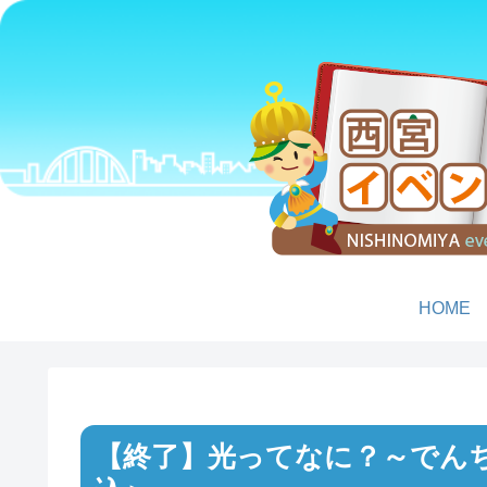
HOME
光ってなに？～でん