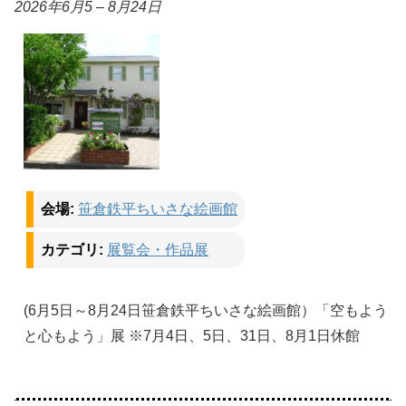
2026年6月5
–
8月24日
会場:
笹倉鉄平ちいさな絵画館
カテゴリ:
展覧会・作品展
(6月5日～8月24日笹倉鉄平ちいさな絵画館）「空もよう
と心もよう」展 ※7月4日、5日、31日、8月1日休館