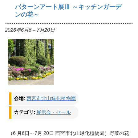
パターンアート展Ⅲ ～キッチンガーデ
ンの花～
2026年6月6
–
7月20日
会場:
西宮市北山緑化植物園
カテゴリ:
展示会・セール
（6 月6日～7月 20日 西宮市北山緑化植物園）野菜の花