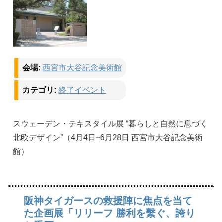
会場:
西宮市大谷記念美術館
カテゴリ:
終了イベント
スウェーデン・テキスタイル展 “暮らしと自然に息づく
北欧デザイン”（4月4日~6月28日 西宮市大谷記念美術
館）
阪神タイガースの救援陣に焦点を当て
た企画展「リリーフ 勝利を繫ぐ、誇り