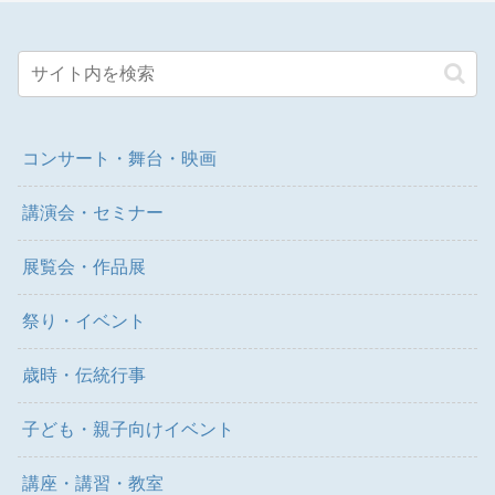
コンサート・舞台・映画
講演会・セミナー
展覧会・作品展
祭り・イベント
歳時・伝統行事
子ども・親子向けイベント
講座・講習・教室