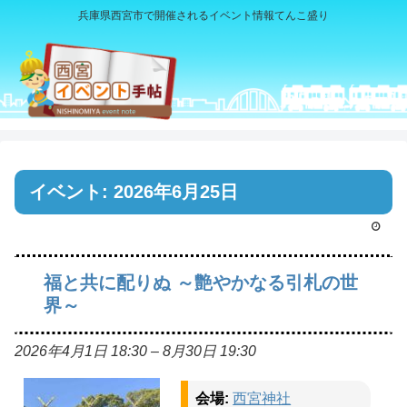
兵庫県西宮市で開催されるイベント情報てんこ盛り
イベント: 2026年6月25日
福と共に配りぬ ～艶やかなる引札の世
界～
2026年4月1日 18:30
–
8月30日 19:30
会場:
西宮神社