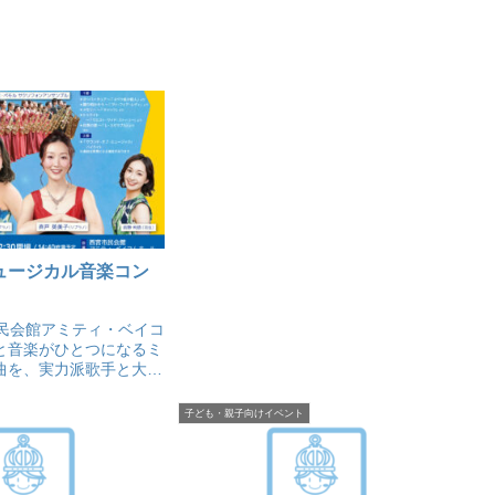
ュージカル音楽コン
市民会館アミティ・ベイコ
と音楽がひとつになるミ
曲を、実力派歌手と大編
による豊かな響きでお届
子ども・親子向けイベント