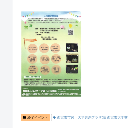
終了イベント
西宮市市民・大学共創プラザ(旧 西宮市大学