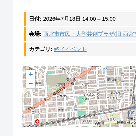
日付:
2026年7月18日 14:00
–
15:00
会場:
西宮市市民・大学共創プラザ(旧 西
カテゴリ:
終了イベント
+
−