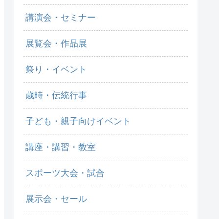
講演会・セミナー
展覧会・作品展
祭り・イベント
歳時・伝統行事
子ども・親子向けイベント
講座・講習・教室
スポーツ大会・試合
展示会・セール