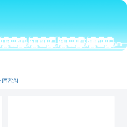
[西宮流]