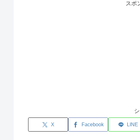
スポ
シ
X
Facebook
LINE