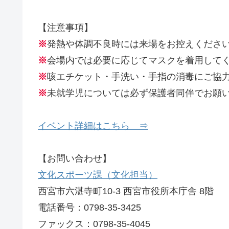
【注意事項】
※
発熱や体調不良時には来場をお控えくださ
※
会場内では必要に応じてマスクを着用して
※
咳エチケット・手洗い・手指の消毒にご協
※
未就学児については必ず保護者同伴でお願
イベント詳細はこちら ⇒
【お問い合わせ】
文化スポーツ課（文化担当）
西宮市六湛寺町10-3 西宮市役所本庁舎 8階
電話番号：0798-35-3425
ファックス：0798-35-4045