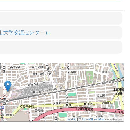
宮市大学交流センター）
Leaflet
| ©
OpenStreetMap
contributors