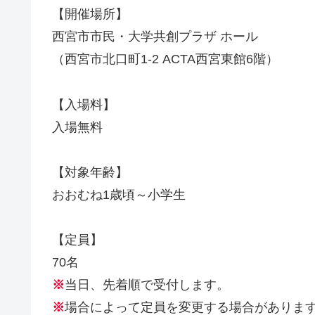
【開催場所】
西宮市市民・大学共創プラザ ホール
（西宮市北口町1-2 ACTA西宮東館6階）
【入場料】
入場無料
【対象年齢】
おおむね1歳頃～小学生
【定員】
70名
※
当日、先着順で受付します。
※
場合によって定員を変更する場合がありま