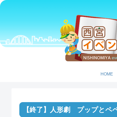
HOME
人形劇 プップとペ