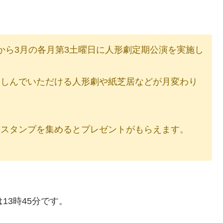
から3月の各月第3土曜日に人形劇定期公演を実施し
楽しんでいただける人形劇や紙芝居などが月変わり
！スタンプを集めるとプレゼントがもらえます。
は13時45分です。