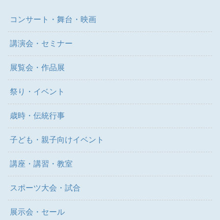
コンサート・舞台・映画
講演会・セミナー
展覧会・作品展
祭り・イベント
歳時・伝統行事
子ども・親子向けイベント
講座・講習・教室
スポーツ大会・試合
展示会・セール