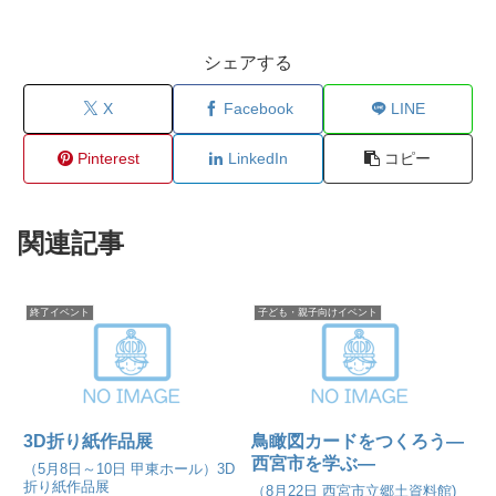
シェアする
X
Facebook
LINE
Pinterest
LinkedIn
コピー
関連記事
終了イベント
子ども・親子向けイベント
3D折り紙作品展
鳥瞰図カードをつくろう―
西宮市を学ぶ―
（5月8日～10日 甲東ホール）3D
折り紙作品展
（8月22日 西宮市立郷土資料館)