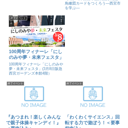
鳥瞰図カードをつくろう―西宮市
を学ぶ―
終了イベント
100周年フィナーレ「にし
のみや夢・未来フェスタ」
100周年フィナーレ「にしのみや
夢・未来フェスタ」(3月8日阪急
西宮ガーデンズ本館4階）
終了イベント
終了イベント
『あつまれ！楽しくみんな
「わくわくサイエンス」回
で親子体操キャンディ！』
転する力で遊ぼう！＜要事