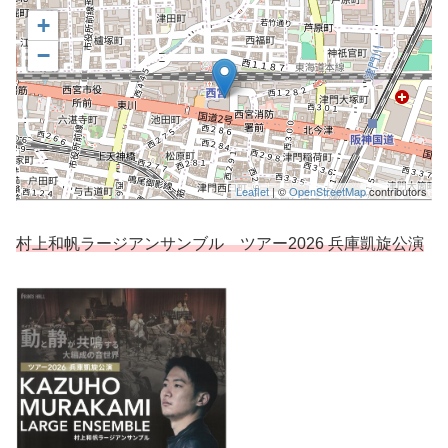
+
−
Leaflet
| ©
OpenStreetMap
contributors
村上和帆ラージアンサンブル ツアー2026 兵庫凱旋公演