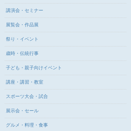
講演会・セミナー
展覧会・作品展
祭り・イベント
歳時・伝統行事
子ども・親子向けイベント
講座・講習・教室
スポーツ大会・試合
展示会・セール
グルメ・料理・食事