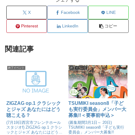
X
Facebook
LINE
Pinterest
LinkedIn
コピー
関連記事
終了イベント
終了イベント
ZIGZAG op.1 クラシック
TSUMIKI season8「子ど
とジャズ あなたにはどう
も実行委員会」メンバー大
聴こえる？
募集!!＜要事前申込＞
(7月19日西宮市フレンテホール
(募集期間3月1日～ 20日)
スタジオf) ZIGZAG op.1 クラシ
TSUMIKI season8「子ども実行
ックとジャズ あなたにはどう聴
委員会」メンバー大募集!!