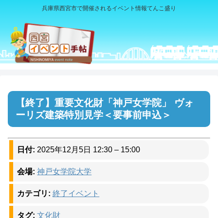
兵庫県西宮市で開催されるイベント情報てんこ盛り
重要文化財「神戸女学院」 ヴォ
ーリズ建築特別見学＜要事前申込＞
日付:
2025年12月5日 12:30
–
15:00
会場:
神戸女学院大学
カテゴリ:
終了イベント
タグ:
文化財