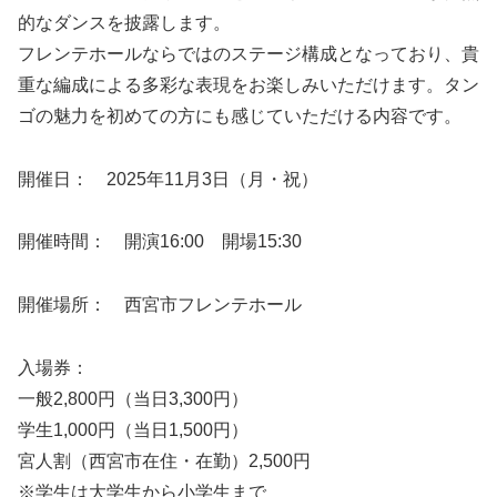
的なダンスを披露します。
フレンテ
ホールならではのステージ構成となっており、貴
重な編成
による多彩な表現をお楽しみいただけます。タン
ゴの魅力を初めて
の方にも感じていただける内容です。
開催日： 2025年11月3日（月・祝）
開催時間： 開演16:00 開場15:30
開催場所： 西宮市
フレンテ
ホール
入場券：
一般2,800円（当日3,300円）
学生1,000円（当日1,500円）
宮人割（西宮市在住・在勤）2,500円
※学生は大学生から小学生まで