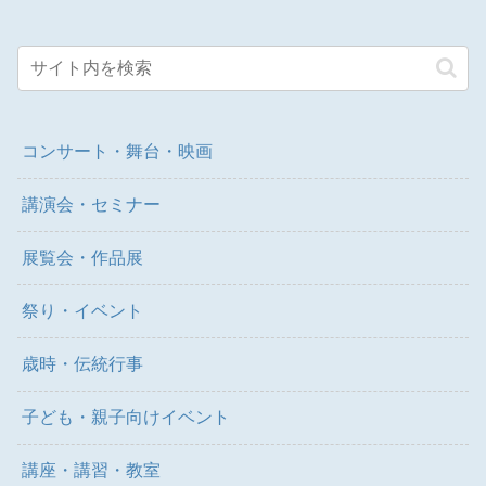
コンサート・舞台・映画
講演会・セミナー
展覧会・作品展
祭り・イベント
歳時・伝統行事
子ども・親子向けイベント
講座・講習・教室