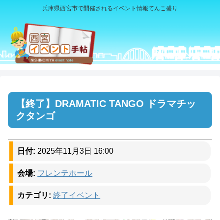
兵庫県西宮市で開催されるイベント情報てんこ盛り
DRAMATIC TANGO ドラマチッ
クタンゴ
日付:
2025年11月3日 16:00
会場:
フレンテホール
カテゴリ:
終了イベント