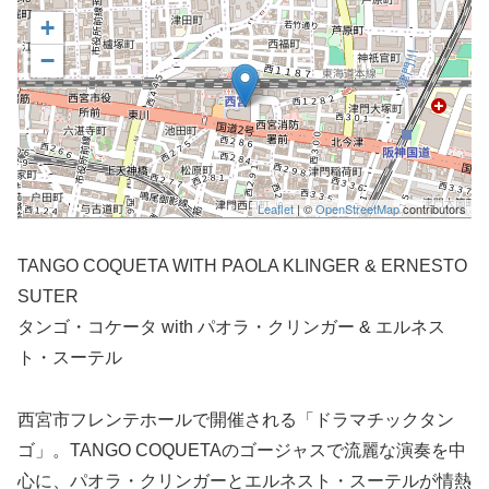
+
−
Leaflet
| ©
OpenStreetMap
contributors
TANGO COQUETA WITH PAOLA KLINGER & ERNESTO
SUTER
タンゴ・コケータ with パオラ・クリンガー & エルネス
ト・スーテル
西宮市
フレンテ
ホールで開催される「ドラマチックタン
ゴ」。TA
NGO COQUETAのゴージャスで流麗な演奏を中
心に、パオラ・クリ
ンガーとエルネスト・スーテルが情熱