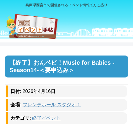
兵庫県西宮市で開催されるイベント情報てんこ盛り
おんベビ！Music for Babies -
Season14-＜要申込み＞
日付:
2026年4月16日
会場:
フレンテホール スタジオｆ
カテゴリ:
終了イベント