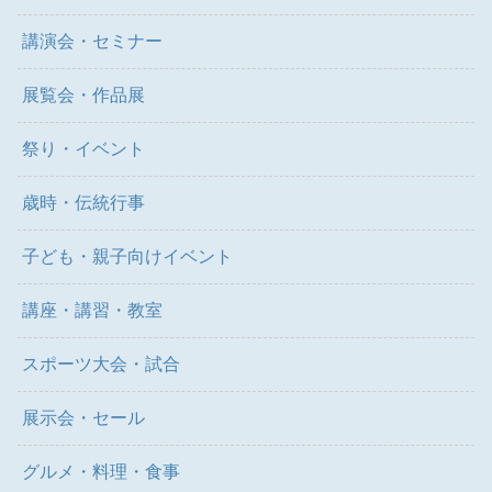
講演会・セミナー
展覧会・作品展
祭り・イベント
歳時・伝統行事
子ども・親子向けイベント
講座・講習・教室
スポーツ大会・試合
展示会・セール
グルメ・料理・食事