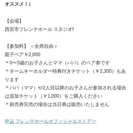
オススメ！）
【会場】
西宮市フレンテホール スタジオf
【参加料】 ＜全席自由＞
親子ペア￥2,000
＊0〜3歳のお子さんとママ（パパ）のペア券です
＊ネームキーホルダー特典付きチケット（￥2,300）もあ
ります
＊パパ（ママ）や2人目以降のお子さんが参加される場合
は追加チケット（￥1,000）をご購入ください
＊前売券完売の場合は当日券は販売いたしません
申込 フレンテホールオフィシャルストア⇒