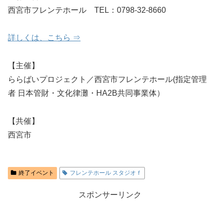
西宮市フレンテホール TEL：0798-32-8660
詳しくは、こちら ⇒
【主催】
ららばいプロジェクト／西宮市フレンテホール(指定管理
者 日本管財・文化律灘・HA2B共同事業体）
【共催】
西宮市
終了イベント
フレンテホール スタジオｆ
スポンサーリンク