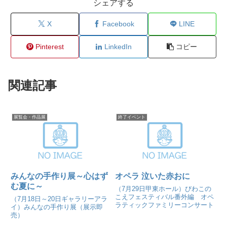
シェアする
X
Facebook
LINE
Pinterest
LinkedIn
コピー
関連記事
展覧会・作品展
終了イベント
みんなの手作り展～心はず
オペラ 泣いた赤おに
む夏に～
（7月29日甲東ホール）びわこの
こえフェスティバル番外編 オペ
（7月18日～20日ギャラリーアラ
ラティックファミリーコンサート
イ）みんなの手作り展（展示即
売）