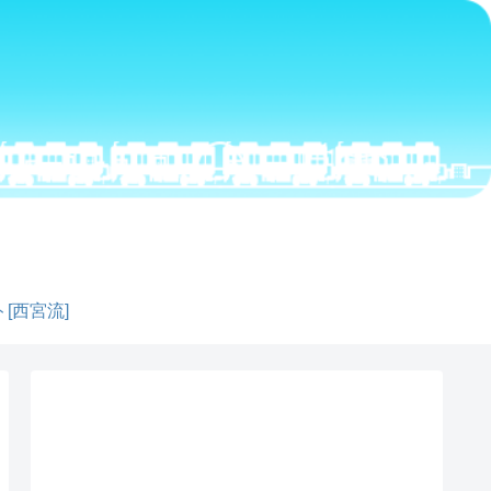
[西宮流]