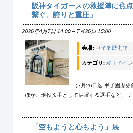
阪神タイガースの救援陣に焦点
繫ぐ、誇りと重圧」
2026年4月7日 14:00
–
7月26日 15:00
会場:
甲子園歴史館
カテゴリ:
終了イベン
（7月26日迄 甲子園歴
ほか、現役投手として活躍する選手など、リ
「空もようと心もよう」展