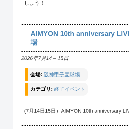
しよう！
AIMYON 10th anniversary
場
2026年7月14
–
15日
会場:
阪神甲子園球場
カテゴリ:
終了イベント
(7月14日15日）AIMYON 10th anniversar