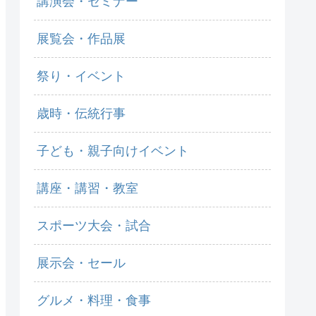
講演会・セミナー
展覧会・作品展
祭り・イベント
歳時・伝統行事
子ども・親子向けイベント
講座・講習・教室
スポーツ大会・試合
展示会・セール
グルメ・料理・食事