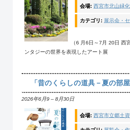
会場:
西宮市北山緑化
カテゴリ:
展示会・セ
（6 月6日～7月 20
ンタジーの世界を表現したアート展
「昔のくらしの道具－夏の部屋
2026年6月9
–
8月30日
会場:
西宮市立郷土資
カテゴリ:
展覧会・作