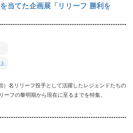
を当てた企画展「リリーフ 勝利を
ト
史館）名リリーフ投手として活躍したレジェンドたちの
リーフの黎明期から現在に至るまでを特集。