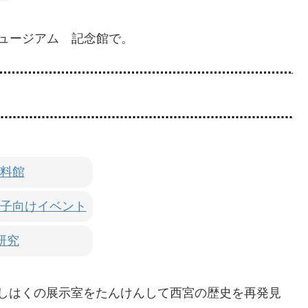
ュージアム 記念館で。
料館
子向けイベント
研究
)にしはくの展示室をたんけんして西宮の歴史を再発見