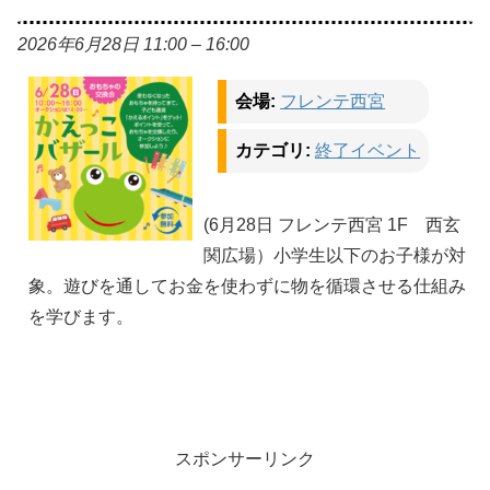
2026年6月28日 11:00
–
16:00
会場:
フレンテ西宮
カテゴリ:
終了イベント
(6月28日 フレンテ西宮 1F 西玄
関広場）小学生以下のお子様が対
象。遊びを通してお金を使わずに物を循環させる仕組み
を学びます。
スポンサーリンク