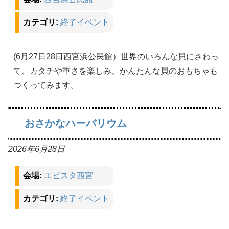
カテゴリ:
終了イベント
(6月27日28日西宮浜公民館）世界のいろんな貝にさわっ
て、カタチや重さを楽しみ、かんたんな貝のおもちゃも
つくってみます。
おさかなハーバリウム
2026年6月28日
会場:
エビスタ西宮
カテゴリ:
終了イベント