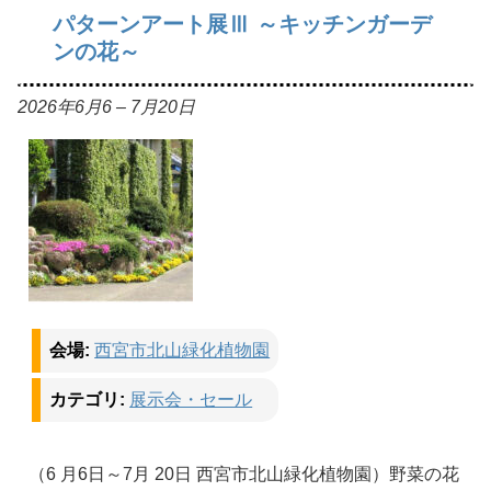
パターンアート展Ⅲ ～キッチンガーデ
ンの花～
2026年6月6
–
7月20日
会場:
西宮市北山緑化植物園
カテゴリ:
展示会・セール
（6 月6日～7月 20日 西宮市北山緑化植物園）野菜の花