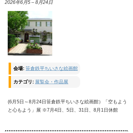
2026年6月5
–
8月24日
会場:
笹倉鉄平ちいさな絵画館
カテゴリ:
展覧会・作品展
(6月5日～8月24日笹倉鉄平ちいさな絵画館）「空もよう
と心もよう」展 ※7月4日、5日、31日、8月1日休館