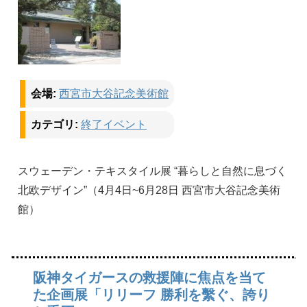
会場:
西宮市大谷記念美術館
カテゴリ:
終了イベント
スウェーデン・テキスタイル展 “暮らしと自然に息づく
北欧デザイン”（4月4日~6月28日 西宮市大谷記念美術
館）
阪神タイガースの救援陣に焦点を当て
た企画展「リリーフ 勝利を繫ぐ、誇り