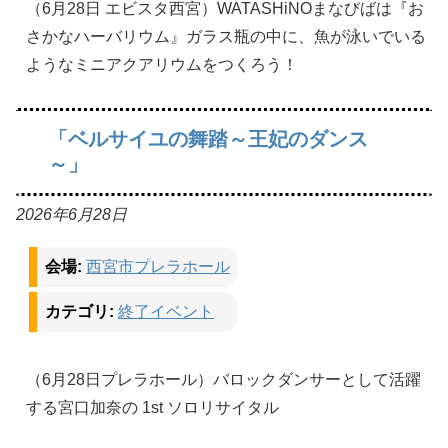
（6月28日 エビスタ西宮）WATASHiNOまなびばは『お
さかなハーバリウム』ガラス瓶の中に、魚が泳いでいる
ようなミニアクアリウムをつくろう！
「ベルサイユの舞踏～王妃のダンス
～」
2026年6月28日
会場:
西宮市プレラホール
カテゴリ:
終了イベント
（6月28日プレラホール）バロックダンサーとして活躍
する宮口加奈の 1st ソロリサイタル