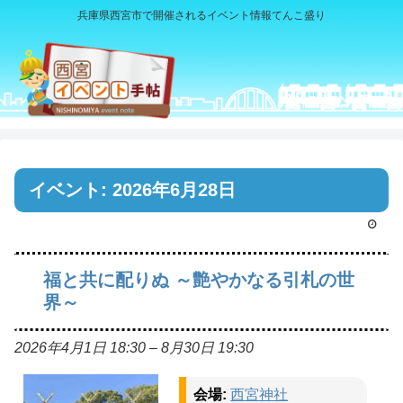
兵庫県西宮市で開催されるイベント情報てんこ盛り
イベント: 2026年6月28日
福と共に配りぬ ～艶やかなる引札の世
界～
2026年4月1日 18:30
–
8月30日 19:30
会場:
西宮神社