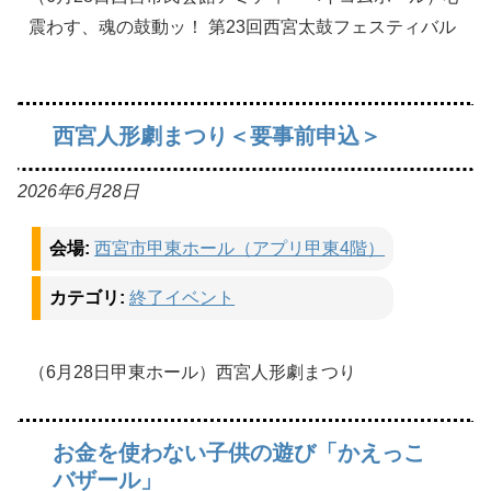
震わす、魂の鼓動ッ！ 第23回西宮太鼓フェスティバル
西宮人形劇まつり＜要事前申込＞
2026年6月28日
会場:
西宮市甲東ホール（アプリ甲東4階）
カテゴリ:
終了イベント
（6月28日甲東ホール）西宮人形劇まつり
お金を使わない子供の遊び「かえっこ
バザール」