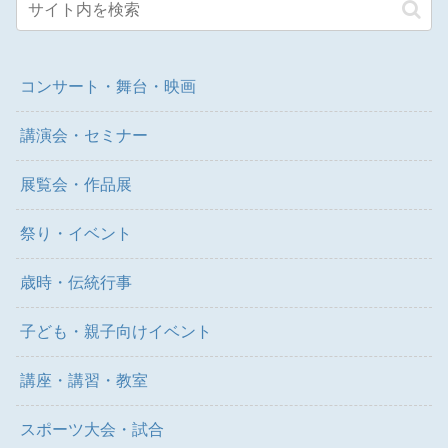
コンサート・舞台・映画
講演会・セミナー
展覧会・作品展
祭り・イベント
歳時・伝統行事
子ども・親子向けイベント
講座・講習・教室
スポーツ大会・試合