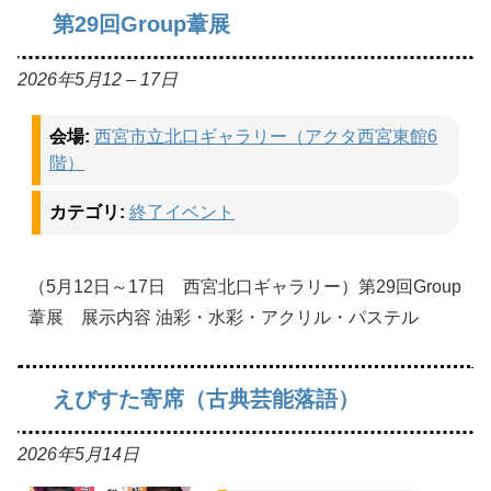
第29回Group葦展
2026年5月12
–
17日
会場:
西宮市立北口ギャラリー（アクタ西宮東館6
階）
カテゴリ:
終了イベント
（5月12日～17日 西宮北口ギャラリー）第29回Group
葦展 展示内容 油彩・水彩・アクリル・パステル
えびすた寄席（古典芸能落語）
2026年5月14日