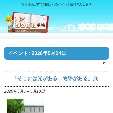
兵庫県西宮市で開催されるイベント情報てんこ盛り
イベント: 2026年5月14日
「そこには光がある、物語がある」展
2026年3月6
–
5月18日