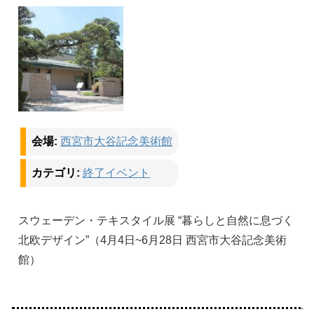
会場:
西宮市大谷記念美術館
カテゴリ:
終了イベント
スウェーデン・テキスタイル展 “暮らしと自然に息づく
北欧デザイン”（4月4日~6月28日 西宮市大谷記念美術
館）