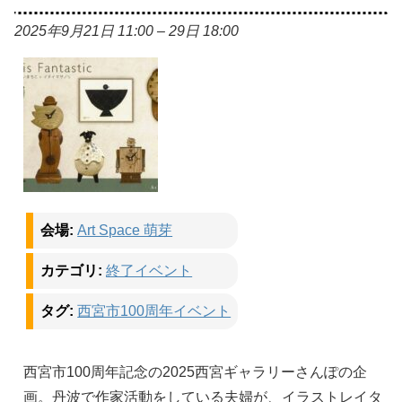
2025年9月21日 11:00
–
29日 18:00
会場:
Art Space 萌芽
カテゴリ:
終了イベント
タグ:
西宮市100周年イベント
西宮市100周年記念の2025西宮ギャラリーさんぽの企
画。丹波で作家活動をしている夫婦が、イラストレイタ