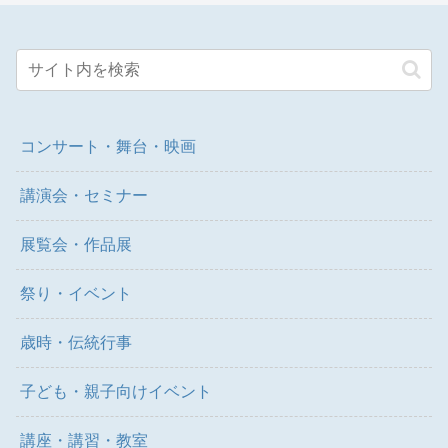
コンサート・舞台・映画
講演会・セミナー
展覧会・作品展
祭り・イベント
歳時・伝統行事
子ども・親子向けイベント
講座・講習・教室