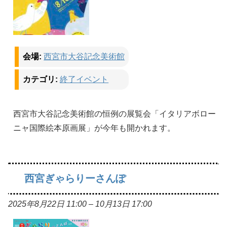
会場:
西宮市大谷記念美術館
カテゴリ:
終了イベント
西宮市大谷記念美術館の恒例の展覧会「イタリアボロー
ニャ国際絵本原画展」が今年も開かれます。
西宮ぎゃらりーさんぽ
2025年8月22日 11:00
–
10月13日 17:00