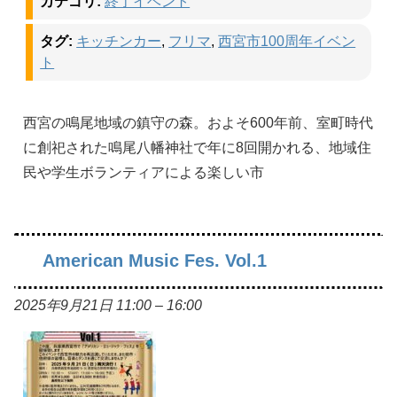
カテゴリ:
終了イベント
タグ:
キッチンカー
,
フリマ
,
西宮市100周年イベン
ト
西宮の鳴尾地域の鎮守の森。およそ600年前、室町時代
に創祀された鳴尾八幡神社で年に8回開かれる、地域住
民や学生ボランティアによる楽しい市
American Music Fes. Vol.1
2025年9月21日 11:00
–
16:00