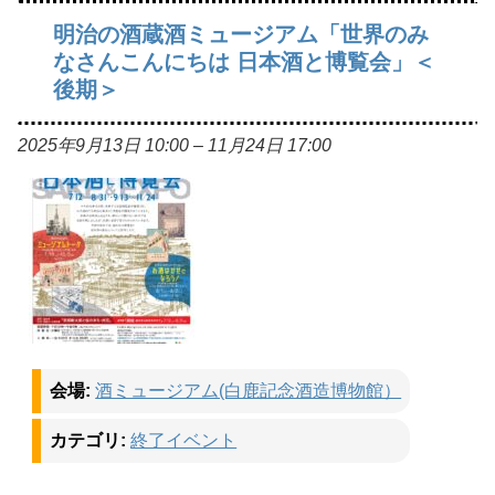
明治の酒蔵酒ミュージアム「世界のみ
なさんこんにちは 日本酒と博覧会」＜
後期＞
2025年9月13日 10:00
–
11月24日 17:00
会場:
酒ミュージアム(白鹿記念酒造博物館）
カテゴリ:
終了イベント