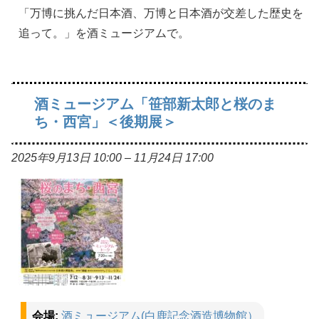
「万博に挑んだ日本酒、万博と日本酒が交差した歴史を
追って。」を酒ミュージアムで。
酒ミュージアム「笹部新太郎と桜のま
ち・西宮」＜後期展＞
2025年9月13日 10:00
–
11月24日 17:00
会場:
酒ミュージアム(白鹿記念酒造博物館）