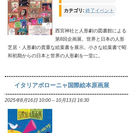
カテゴリ:
終了イベント
西宮神社と人形劇の図書館による
第8回企画展。世界と日本の人形
芝居・人形劇の貴重な絵葉書を展示。小さな絵葉書で昭
和初期からの日本と世界の人形劇を一堂に。
イタリアボローニャ国際絵本原画展
2025年8月16日 10:00
–
10月13日 16:30