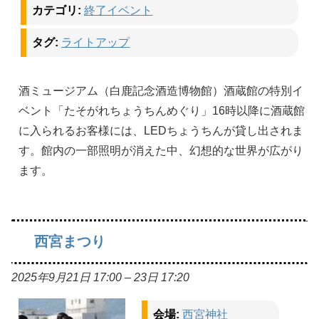
カテゴリ:
終了イベント
タグ:
ライトアップ
酒ミュージアム（白鹿記念酒造博物館）酒蔵館の特別イ
ベント「たそがれちょうちんめぐり」16時以降に酒蔵館
に入られるお客様には、LEDちょうちんが貸し出されま
す。館内の一部照明が消えた中、幻想的な世界が広がり
ます。
西宮まつり
2025年9月21日 17:00
–
23日 17:20
会場:
西宮神社