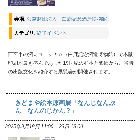
会場:
公益財団法人 白鹿記念酒造博物館
カテゴリ:
終了イベント
西宮市の酒ミュージアム（白鹿記念酒造博物館）で木版
印刷が最も盛んであった19世紀の和本と錦絵から、当時
の出版文化を紹介する展覧会が開催されます。
きどまや絵本原画展「なんじなんぷ
ん なんのじかん？」
2025年9月18日 11:00
–
23日 18:00