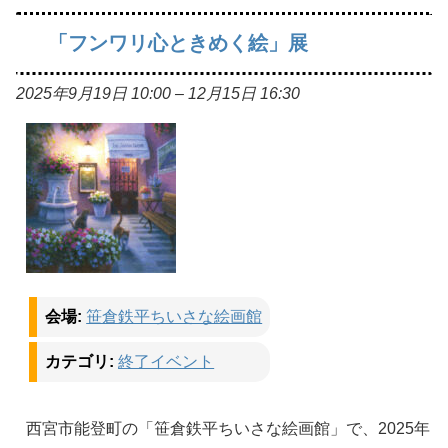
「フンワリ心ときめく絵」展
2025年9月19日 10:00
–
12月15日 16:30
会場:
笹倉鉄平ちいさな絵画館
カテゴリ:
終了イベント
西宮市能登町の「笹倉鉄平ちいさな絵画館」で、2025年