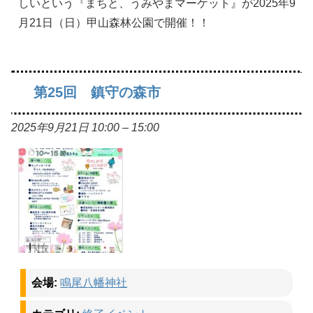
しいという『まちと、うみやまマーケット』が2025年9
月21日（日）甲山森林公園で開催！！
第25回 鎮守の森市
2025年9月21日 10:00
–
15:00
会場:
鳴尾八幡神社