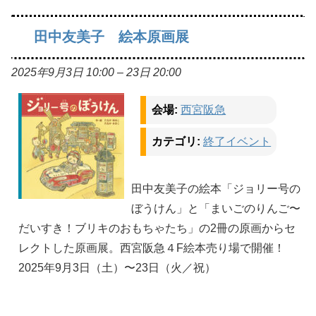
田中友美子 絵本原画展
2025年9月3日 10:00
–
23日 20:00
会場:
西宮阪急
カテゴリ:
終了イベント
田中友美子の絵本「ジョリー号の
ぼうけん」と「まいごのりんご〜
だいすき！ブリキのおもちゃたち」の2冊の原画からセ
レクトした原画展。西宮阪急４F絵本売り場で開催！
2025年9月3日（土）〜23日（火／祝）