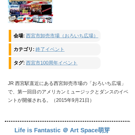
会場:
西宮市卸売市場（おろいち広場）
カテゴリ:
終了イベント
タグ:
西宮市100周年イベント
JR 西宮駅直近にある西宮卸売市場の「おろいち広場」
で、第一回目のアメリカンミュージックとダンスのイベ
ントが開催される。（2015年9月21日）
Life is Fantastic ＠ Art Space萌芽