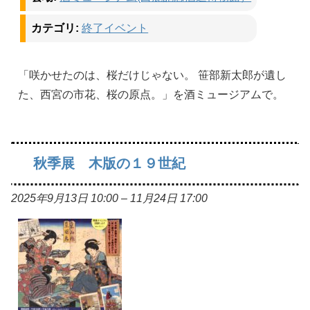
カテゴリ:
終了イベント
「咲かせたのは、桜だけじゃない。 笹部新太郎が遺し
た、西宮の市花、桜の原点。」を酒ミュージアムで。
秋季展 木版の１９世紀
2025年9月13日 10:00
–
11月24日 17:00